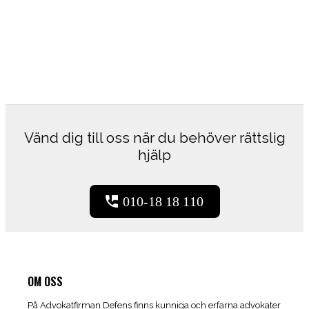
Vänd dig till oss när du behöver rättslig
hjälp
010-18 18 110
OM OSS
På Advokatfirman Defens finns kunniga och erfarna advokater