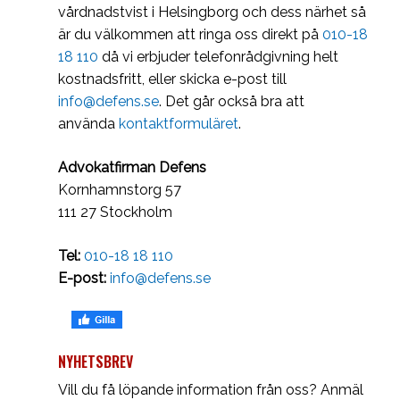
vårdnadstvist i Helsingborg och dess närhet så
är du välkommen att ringa oss direkt på
010-18
18 110
då vi erbjuder telefonrådgivning helt
kostnadsfritt, eller skicka e-post till
info@defens.se
. Det går också bra att
använda
kontaktformuläret
.
Advokatfirman Defens
Kornhamnstorg 57
111 27 Stockholm
Tel:
010-18 18 110
E-post:
info@defens.se
NYHETSBREV
Vill du få löpande information från oss? Anmäl