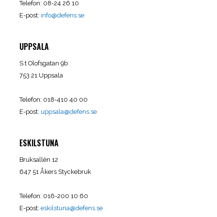
Telefon: 08-24 26 10
E-post:
info@defens.se
UPPSALA
S:t Olofsgatan 9b
753 21 Uppsala
Telefon: 018-410 40 00
E-post:
uppsala@defens.se
ESKILSTUNA
Bruksallén 12
647 51 Åkers Styckebruk
Telefon: 016-200 10 60
E-post:
eskilstuna@defens.se