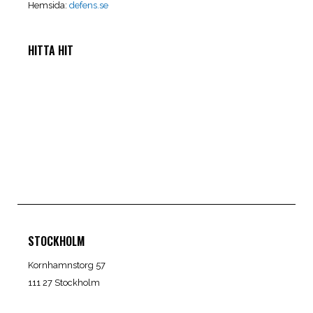
Hemsida:
defens.se
HITTA HIT
STOCKHOLM
Kornhamnstorg 57
111 27 Stockholm